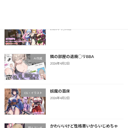
最近の投稿
淫催都市ヒュプノズム
ゲーム
2026年4月30日
隣の部屋の退廃◯リBBA
AI生成
2026年4月2日
妖魔の苗床
CG・イラスト
2026年4月2日
かわいいけど性格悪いからいじめちゃ
同人マンガ